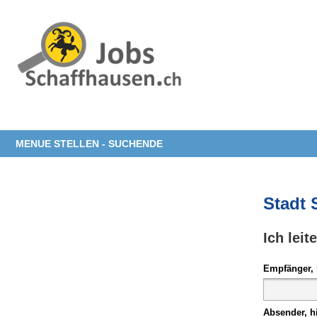
MENUE STELLEN - SUCHENDE
Stadt 
Ich leit
Empfänger, 
Absender, h