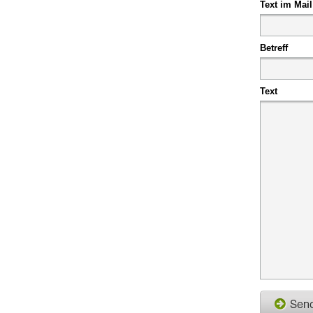
Text im Mail
Betreff
Text