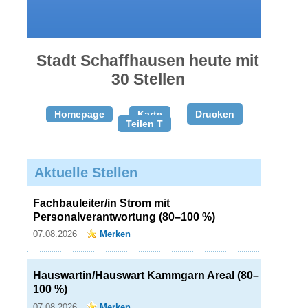
gratis
inserieren
Stadt Schaffhausen heute mit
30 Stellen
Homepage
Karte
Drucken
Teilen T
Aktuelle Stellen
Fachbauleiter/in Strom mit
Personalverantwortung (80–100 %)
07.08.2026
Merken
Hauswartin/Hauswart Kammgarn Areal (80–
100 %)
07.08.2026
Merken