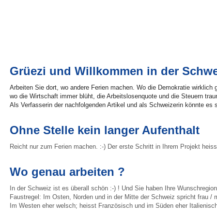
Grüezi und Willkommen in der Schwe
Arbeiten Sie dort, wo andere Ferien machen. Wo die Demokratie wirklich gel
wo die Wirtschaft immer blüht, die Arbeitslosenquote und die Steuern traum
Als Verfasserin der nachfolgenden Artikel und als Schweizerin könnte es 
Ohne Stelle kein langer Aufenthalt
Reicht nur zum Ferien machen. :-) Der erste Schritt in Ihrem Projekt heisst
Wo genau arbeiten ?
In der Schweiz ist es überall schön :-) ! Und Sie haben Ihre Wunschregio
Faustregel: Im Osten, Norden und in der Mitte der Schweiz spricht frau /
Im Westen eher welsch; heisst Französisch und im Süden eher Italienisc