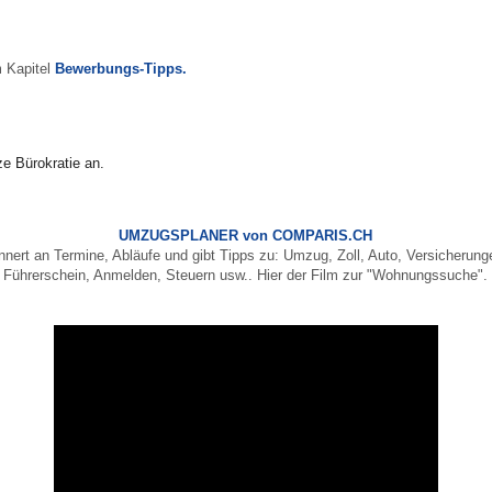
m Kapitel
Bewerbungs-Tipps.
e Bürokratie an.
UMZUGSPLANER von COMPARIS.CH
innert an Termine, Abläufe und gibt Tipps zu: Umzug, Zoll, Auto, Versicherung
Führerschein, Anmelden, Steuern usw.. Hier der Film zur "Wohnungssuche".