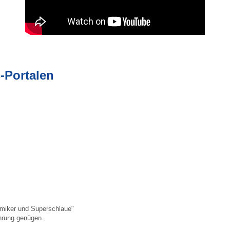
-Portalen
demiker und Superschlaue"
hrung genügen.