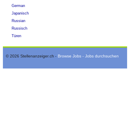
German
Japanisch
Russian
Russisch
Türen
© 2026 Stellenanzeiger.ch -
Browse Jobs - Jobs durchsuchen