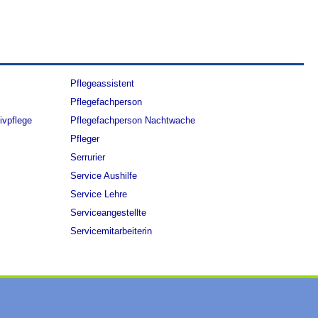
Pflegeassistent
Pflegefachperson
ivpflege
Pflegefachperson Nachtwache
Pfleger
Serrurier
Service Aushilfe
Service Lehre
Serviceangestellte
Servicemitarbeiterin