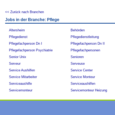
<< Zurück nach Branchen
Jobs in der Branche: Pflege
Altersheim
Behörden
Pflegedienst
Pflegedienstleitung
Pflegefachperson Dn I
Pflegefachperson Dn II
Pflegefachperson Psychiatrie
Pflegefachpersonen
Senior Unix
Senioren
Serveur
Serveuse
Service Aushilfen
Service Center
Service Mitarbeiter
Service Monteur
Serviceaushilfe
Serviceaushilfen
Servicemonteur
Servicemonteur Heizung