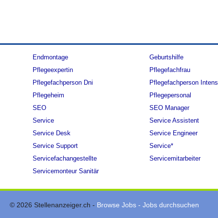
Endmontage
Geburtshilfe
Pflegeexpertin
Pflegefachfrau
Pflegefachperson Dni
Pflegefachperson Intens
Pflegeheim
Pflegepersonal
SEO
SEO Manager
Service
Service Assistent
Service Desk
Service Engineer
Service Support
Service*
Servicefachangestellte
Servicemitarbeiter
Servicemonteur Sanitär
© 2026 Stellenanzeiger.ch -
Browse Jobs - Jobs durchsuchen