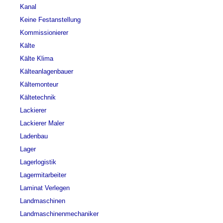
Kanal
Keine Festanstellung
Kommissionierer
Kälte
Kälte Klima
Kälteanlagenbauer
Kältemonteur
Kältetechnik
Lackierer
Lackierer Maler
Ladenbau
Lager
Lagerlogistik
Lagermitarbeiter
Laminat Verlegen
Landmaschinen
Landmaschinenmechaniker