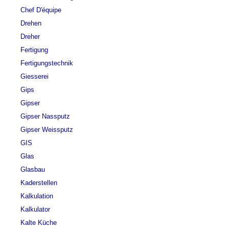
Chef D'équipe
Drehen
Dreher
Fertigung
Fertigungstechnik
Giesserei
Gips
Gipser
Gipser Nassputz
Gipser Weissputz
GIS
Glas
Glasbau
Kaderstellen
Kalkulation
Kalkulator
Kalte Küche