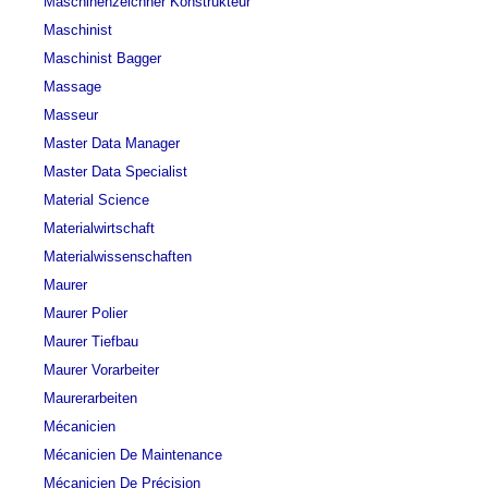
Maschinenzeichner Konstrukteur
Maschinist
Maschinist Bagger
Massage
Masseur
Master Data Manager
Master Data Specialist
Material Science
Materialwirtschaft
Materialwissenschaften
Maurer
Maurer Polier
Maurer Tiefbau
Maurer Vorarbeiter
Maurerarbeiten
Mécanicien
Mécanicien De Maintenance
Mécanicien De Précision