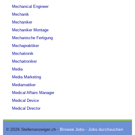
Mechanical Engineer
Mechanik
Mechaniker
Mechaniker Montage
Mechanische Fertigung
Mechapraktiker
Mechatronik
Mechatroniker
Media
Media Marketing
Mediamatiker
Medical Affairs Manager
Medical Device
Medical Director
© 2026 Stellenanzeiger.ch -
Browse Jobs - Jobs durchsuchen