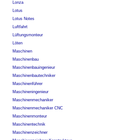
Lonza
Lotus
Lotus Notes
Luftfahrt
Lüftungsmonteur
Löten
Maschinen
Maschinenbau
Maschinenbauingenieur
Maschinenbautechniker
Maschinenführer
Maschineningenieur
Maschinenmechaniker
Maschinenmechaniker CNC
Maschinenmonteur
Maschinentechnik
Maschinenzeichner