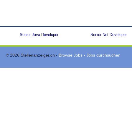
Senior Java Developer
Senior Net Developer
© 2026 Stellenanzeiger.ch -
Browse Jobs - Jobs durchsuchen