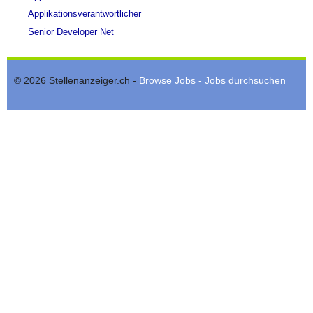
Applikationsverantwortlicher
Senior Developer Net
© 2026 Stellenanzeiger.ch -
Browse Jobs - Jobs durchsuchen