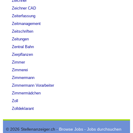
Zeichner
Zeichner CAD
Zeiterfassung
Zeitmanagement
Zeitschriften
Zeitungen
Zentral Bahn
Zierpflanzen
Zimmer
Zimmerei
Zimmermann
Zimmermann Vorarbeiter
Zimmermädchen
Zoll
Zolldeklarant
© 2026 Stellenanzeiger.ch -
Browse Jobs - Jobs durchsuchen