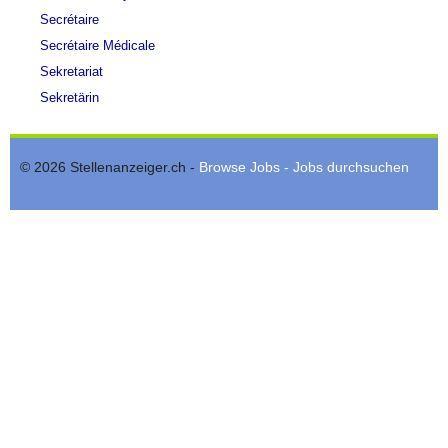
Secrétaire
Secrétaire Médicale
Sekretariat
Sekretärin
© 2026 Stellenanzeiger.ch -
Browse Jobs - Jobs durchsuchen