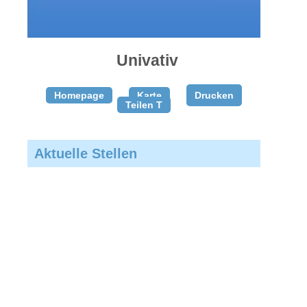
gratis
inserieren
Univativ
Homepage
Karte
Drucken
Teilen T
Aktuelle Stellen