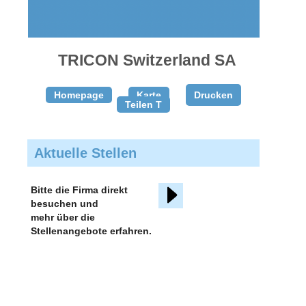
gratis
inserieren
TRICON Switzerland SA
Homepage
Karte
Drucken
Teilen T
Aktuelle Stellen
Bitte die Firma direkt
besuchen und
mehr über die
Stellenangebote erfahren.