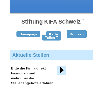
gratis
inserieren
Stiftung KIFA Schweiz `
Homepage
Karte
Drucken
Teilen T
Aktuelle Stellen
Bitte die Firma direkt
besuchen und
mehr über die
Stellenangebote erfahren.