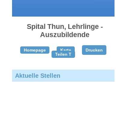
gratis
inserieren
Spital Thun, Lehrlinge -
Auszubildende
Homepage
Karte
Drucken
Teilen T
Aktuelle Stellen