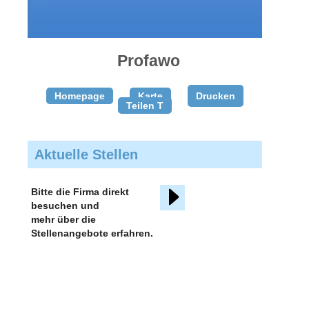
gratis
inserieren
Profawo
Homepage
Karte
Drucken
Teilen T
Aktuelle Stellen
Bitte die Firma direkt
besuchen und
mehr über die
Stellenangebote erfahren.