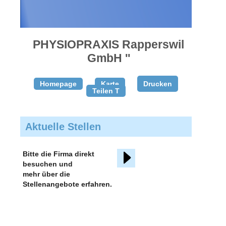
gratis
inserieren
PHYSIOPRAXIS Rapperswil
GmbH ''
Homepage
Karte
Drucken
Teilen T
Aktuelle Stellen
Bitte die Firma direkt
besuchen und
mehr über die
Stellenangebote erfahren.