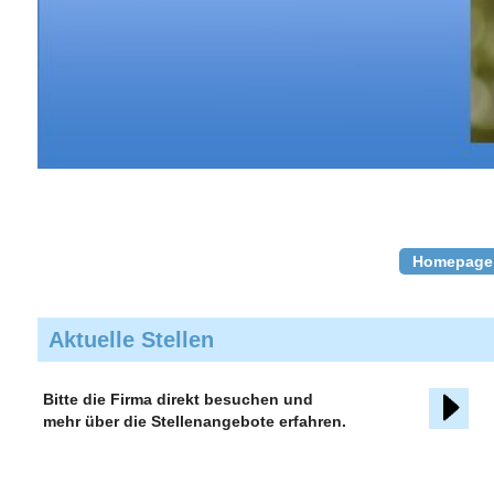
Homepage
Aktuelle Stellen
Bitte die Firma direkt besuchen und
mehr über die Stellenangebote erfahren.