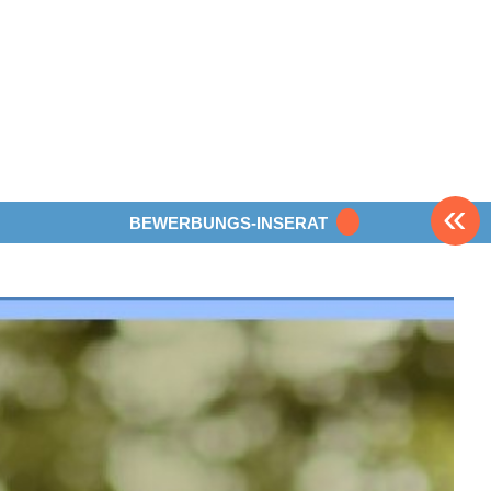
«
BEWERBUNGS-INSERAT