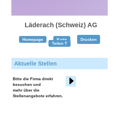
gratis
inserieren
Läderach (Schweiz) AG
Homepage
Karte
Drucken
Teilen T
Aktuelle Stellen
Bitte die Firma direkt
besuchen und
mehr über die
Stellenangebote erfahren.