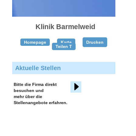
gratis
inserieren
Klinik Barmelweid
Homepage
Karte
Drucken
Teilen T
Aktuelle Stellen
Bitte die Firma direkt
besuchen und
mehr über die
Stellenangebote erfahren.