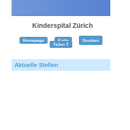
gratis
inserieren
Kinderspital Zürich
Homepage
Karte
Drucken
Teilen T
Aktuelle Stellen