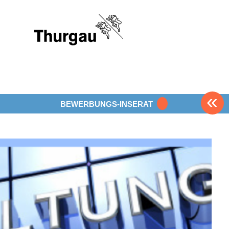
«
BEWERBUNGS-INSERAT