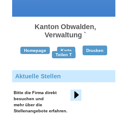
gratis
inserieren
Kanton Obwalden,
Verwaltung `
Homepage
Karte
Drucken
Teilen T
Aktuelle Stellen
Bitte die Firma direkt
besuchen und
mehr über die
Stellenangebote erfahren.