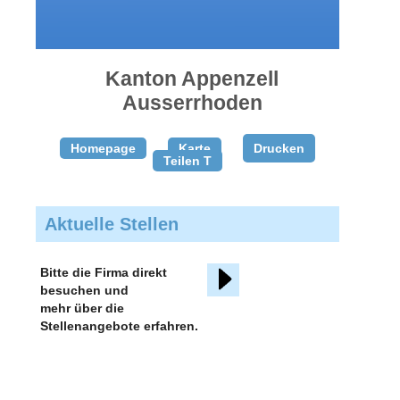
gratis
inserieren
Kanton Appenzell
Ausserrhoden
Homepage
Karte
Drucken
Teilen T
Aktuelle Stellen
Bitte die Firma direkt
besuchen und
mehr über die
Stellenangebote erfahren.