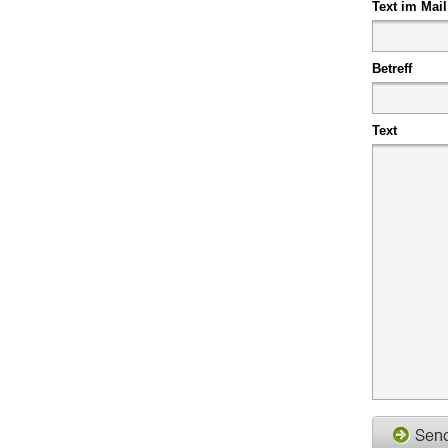
Text im Mail
Betreff
Text