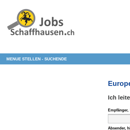
MENUE STELLEN - SUCHENDE
Europ
Ich leit
Empfänger, 
Absender, h