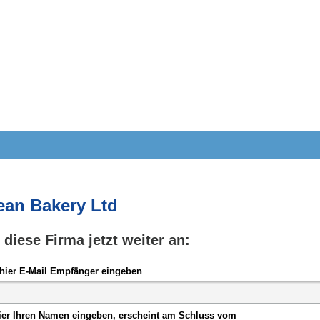
ean Bakery Ltd
e diese Firma jetzt weiter an:
hier E-Mail Empfänger eingeben
ier Ihren Namen eingeben, erscheint am Schluss vom