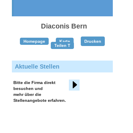
gratis
inserieren
Diaconis Bern
Homepage
Karte
Drucken
Teilen T
Aktuelle Stellen
Bitte die Firma direkt
besuchen und
mehr über die
Stellenangebote erfahren.