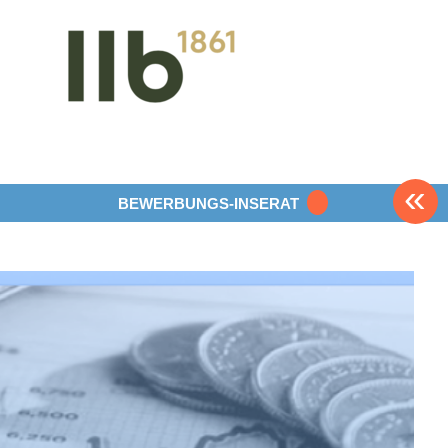
«
BEWERBUNGS-INSERAT