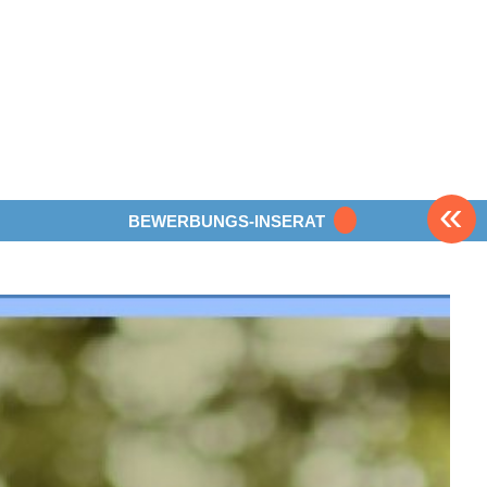
«
BEWERBUNGS-INSERAT