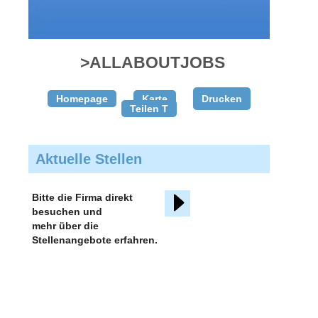
gratis
inserieren
>ALLABOUTJOBS
Homepage
Karte
Drucken
Teilen T
Aktuelle Stellen
Bitte die Firma direkt
besuchen und
mehr über die
Stellenangebote erfahren.