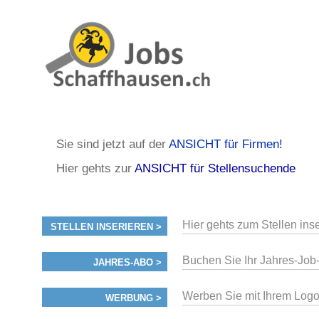
Sie sind jetzt auf der
ANSICHT für Firmen!
Hier gehts zur
ANSICHT für Stellensuchende
Hier gehts zum Stellen ins
STELLEN INSERIEREN >
Buchen Sie Ihr Jahres-Jo
JAHRES-ABO >
Werben Sie mit Ihrem Logo 
WERBUNG >