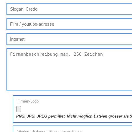
Firmen-Logo
PNG, JPG, JPEG permittet. Nicht möglich Dateien grösser als
Weitere Beilagen, Stellen-Inserate etc.