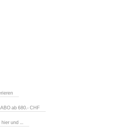
erieren
b-ABO ab 680.- CHF
hier und ...