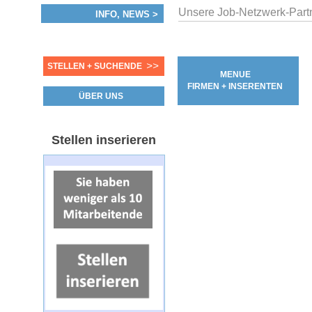
Unsere Job-Netzwerk-Partn
INFO, NEWS >
>>
STELLEN + SUCHENDE
MENUE
FIRMEN + INSERENTEN
ÜBER UNS
Stellen inserieren