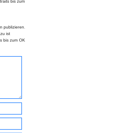
traits bis zum
n publizieren.
zu ist
its bis zum OK